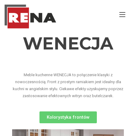
Tog
nav
WENECJA
Meble kuchenne WENECJA to połączenie klasyki z
nowoczesnością. Front z prostym ramiakiem jest idealny dla
kuchni w angielskim stylu. Ciekawe efekty uzyskujemy poprzez
zastosowanie efektownych witryn oraz butelczarek.
Kolorystyka frontów